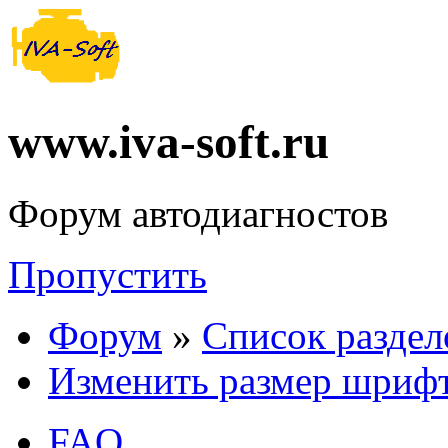
www.iva-soft.ru
Форум автодиагностов
Пропустить
Форум
»
Список раздел
Изменить размер шриф
FAQ