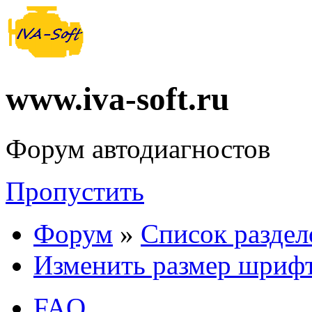
www.iva-soft.ru
Форум автодиагностов
Пропустить
Форум
»
Список раздел
Изменить размер шриф
FAQ