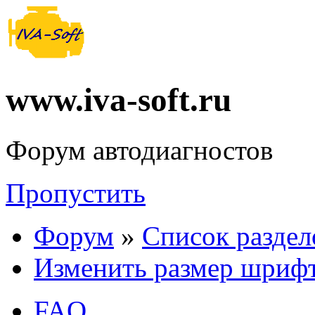
www.iva-soft.ru
Форум автодиагностов
Пропустить
Форум
»
Список раздел
Изменить размер шриф
FAQ